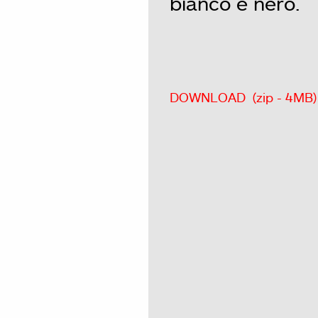
bianco e nero.
DOWNLOAD (zip - 4MB