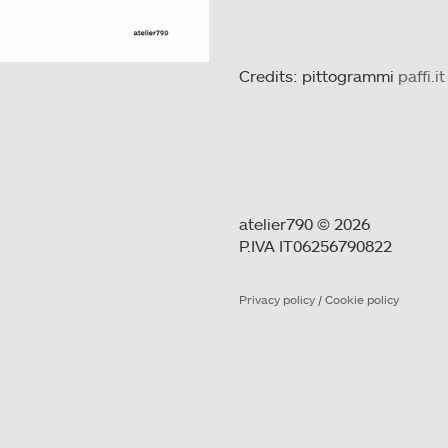
Credits: pittogrammi
paffi.it
atelier790 © 2026
P.IVA IT06256790822
Privacy policy
/
Cookie policy