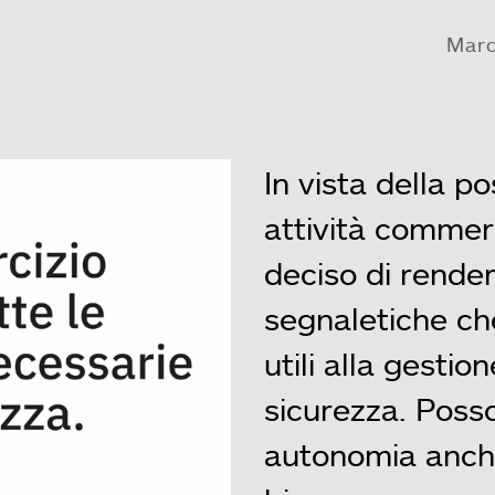
Marc
In vista della po
attività commerc
deciso di render
segnaletiche c
utili alla gesti
sicurezza. Poss
autonomia anch