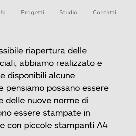
hi
Progetti
Studio
Contatti
ssibile riapertura delle
iali, abbiamo realizzato e
e disponibili alcune
he pensiamo possano essere
one delle nuove norme di
ono essere stampate in
e con piccole stampanti A4