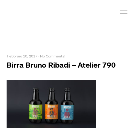
Febbraio 10, 2017
·
No Comments!
Birra Bruno Ribadi – Atelier 790