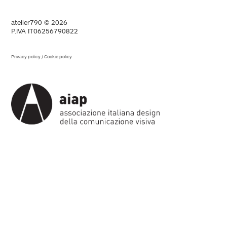
atelier790 © 2026
P.IVA IT06256790822
Privacy policy
/
Cookie policy