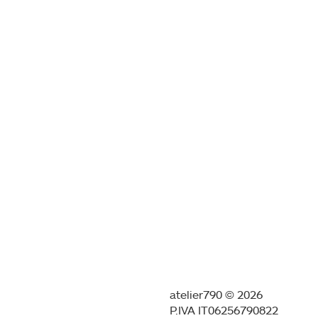
atelier790 © 2026
P.IVA IT06256790822