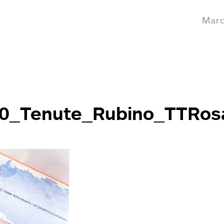
Marc
90_Tenute_Rubino_TTRos