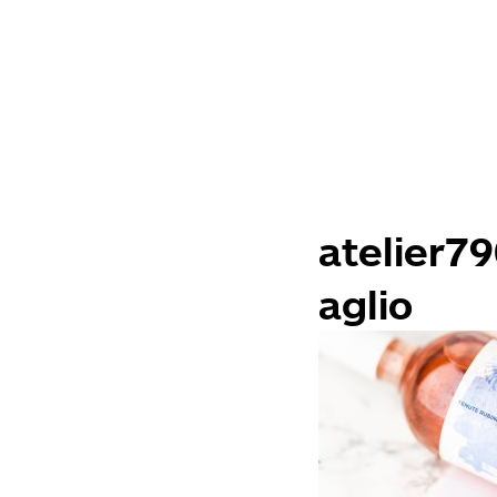
atelier7
aglio