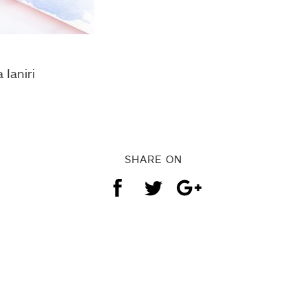
 Ianiri
SHARE ON